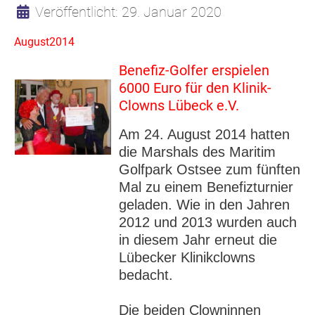
Details
Veröffentlicht: 29. Januar 2020
August2014
Benefiz-Golfer erspielen
6000 Euro für den Klinik-
Clowns Lübeck e.V.
Am 24. August 2014 hatten
die Marshals des Maritim
Golfpark Ostsee zum fünften
Mal zu einem Benefizturnier
geladen. Wie in den Jahren
2012 und 2013 wurden auch
in diesem Jahr erneut die
Lübecker Klinikclowns
bedacht.
Die beiden Clowninnen