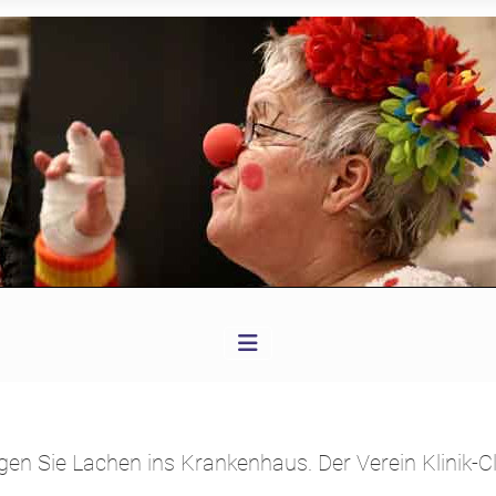
en Sie Lachen ins Krankenhaus. Der Verein Klinik-Cl